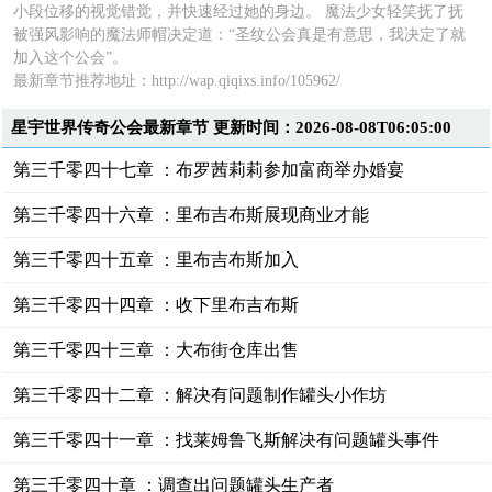
小段位移的视觉错觉，并快速经过她的身边。 魔法少女轻笑抚了抚
被强风影响的魔法师帽决定道：“圣纹公会真是有意思，我决定了就
加入这个公会”。
最新章节推荐地址：http://wap.qiqixs.info/105962/
星宇世界传奇公会最新章节 更新时间：2026-08-08T06:05:00
第三千零四十七章 ：布罗茜莉莉参加富商举办婚宴
第三千零四十六章 ：里布吉布斯展现商业才能
第三千零四十五章 ：里布吉布斯加入
第三千零四十四章 ：收下里布吉布斯
第三千零四十三章 ：大布街仓库出售
第三千零四十二章 ：解决有问题制作罐头小作坊
第三千零四十一章 ：找莱姆鲁飞斯解决有问题罐头事件
第三千零四十章 ：调查出问题罐头生产者