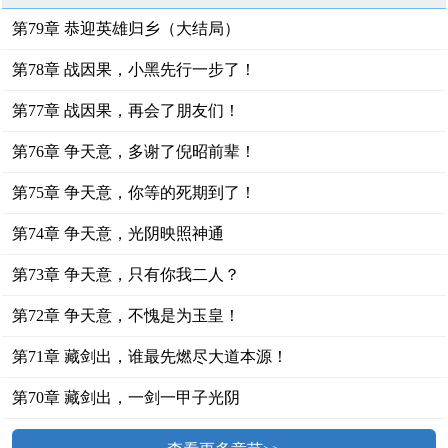
第79章 恭迎英雄归乡（大结局）
第78章 战因果，小黑先行一步了！
第77章 战因果，再会了朋友们！
第76章 争天意，多谢了倪昭前辈！
第75章 争天意，你等的死期到了！
第74章 争天意，光阴映照神通
第73章 争天意，只有你我二人？
第72章 争天意，不愧是为玉皇！
第71章 藏剑出，谁最先燃尽大道本源！
第70章 藏剑出，一剑一甲子光阴