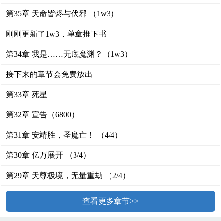
第35章 天命皆烬与伏邪 （1w3）
刚刚更新了1w3，单章推下书
第34章 我是……无底魔渊？（1w3）
接下来的章节会免费放出
第33章 死星
第32章 宣告（6800）
第31章 安靖胜，圣魔亡！ （4/4）
第30章 亿万展开 （3/4）
第29章 天尊极境，无量重劫 （2/4）
查看更多章节>>