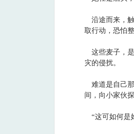
沿途而来，触
取行动，恐怕
这些麦子，是
灾的侵扰。
难道是自己那
间，向小家伙
“这可如何是