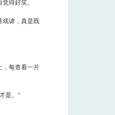
自觉得好笑。
番戏谑，真是既
土，每查看一片
才是。”