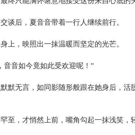
们最终只能满怀谢意地接受这份来自心底的
交谈后，夏音音带着一行人继续前行。
身上，映照出一抹温暖而坚定的光芒。
，音音如今竟如此受欢迎呢！”
默默无言，如同影随形般跟在她身后，活
罕至，才悄然上前，嘴角勾起一抹浅笑，