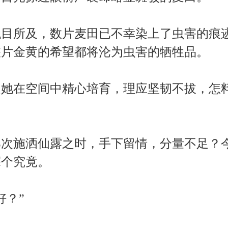
目所及，数片麦田已不幸染上了虫害的痕
整片金黄的希望都将沦为虫害的牺牲品。
她在空间中精心培育，理应坚韧不拔，怎
次施洒仙露之时，手下留情，分量不足？
探个究竟。
好？”