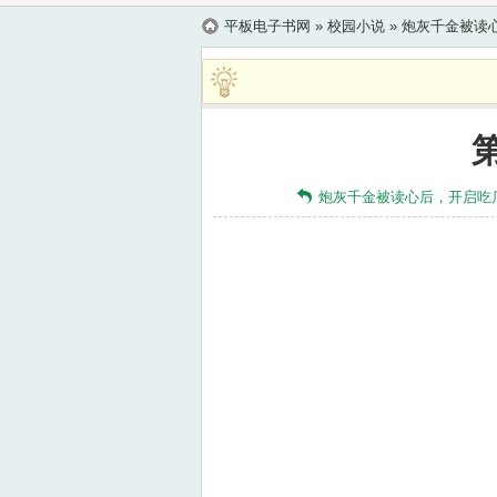
平板电子书网
» 校园小说 »
炮灰千金被读
炮灰千金被读心后，开启吃