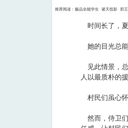
推荐阅读：
极品全能学生
诸天投影
邪王
时间长了，夏
她的目光总能
见此情景，总
人以最质朴的
村民们虽心怀
然而，侍卫们