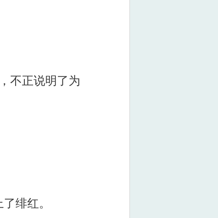
，不正说明了为
上了绯红。