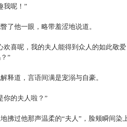
趣我呢！”
瞥了他一眼，略带羞涩地说道。
心欢喜呢，我的夫人能得到众人的如此敬爱
？”
解释道，言语间满是宠溺与自豪。
是你的夫人啦？”
地拂过他那声温柔的“夫人”，脸颊瞬间染