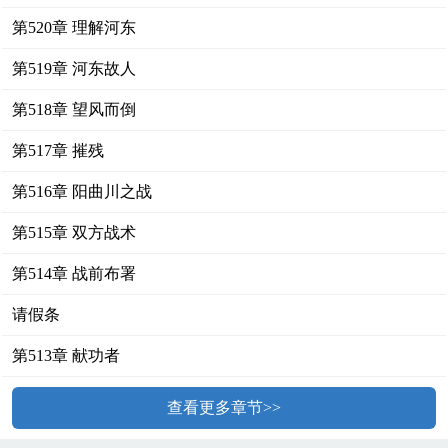
第520章 理解河东
第519章 河东故人
第518章 望风而倒
第517章 摧残
第516章 阳曲川之战
第515章 双方战术
第514章 战前布署
请假条
第513章 献功者
查看更多章节>>