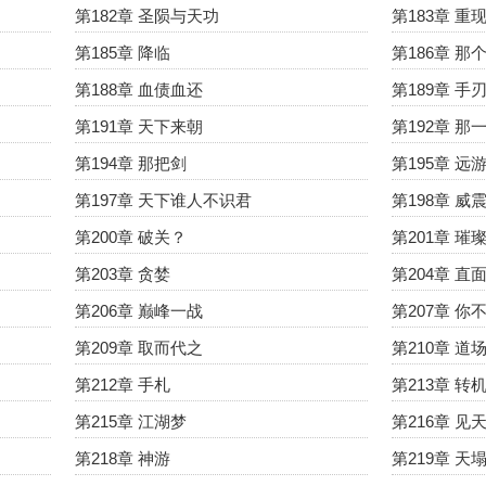
第182章 圣陨与天功
第183章 重
第185章 降临
第186章 那
第188章 血债血还
第189章 手
第191章 天下来朝
第192章 那
第194章 那把剑
第195章 远
第197章 天下谁人不识君
第198章 威
第200章 破关？
第201章 璀
第203章 贪婪
第204章 直
第206章 巅峰一战
第207章 
第209章 取而代之
第210章 道
第212章 手札
第213章 转
第215章 江湖梦
第216章 见
第218章 神游
第219章 天