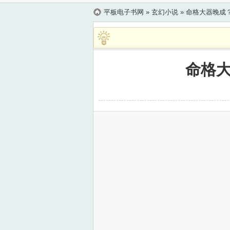
平板电子书网
» 玄幻小说 »
命格大器晚成
命格