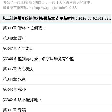
者张昀一边压榨现代的自己，一边让大汉再次伟大的故事。
最新章节推荐地址：http://wap.qiqixs.info/240185/
从三让徐州开始辅佐刘备最新章节 更新时间：2026-08-02T02
第349章 智将？拉倒吧！
第348章 缓行
第347章 百年老店
第346章 熊猫再可爱，名字里毕竟有个熊
第345章 有心无力
第344章 水患
第343章 棉种
第342章 话不能掉地上
第341章 弊端