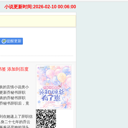
小说更新时间:2026-02-10 00:06:00
提醒更新
书签
添加到百度
表的言情小说类小
更新乔秘书辞职
表的乔秘书辞职
乔秘书辞职后，竟
到在她递上了辞职信
单身二十七年的乔云
爸爸还是她的顶头