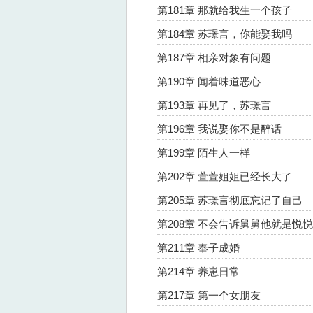
第181章 那就给我生一个孩子
第184章 苏璟言，你能娶我吗
第187章 相亲对象有问题
第190章 闻着味道恶心
第193章 再见了，苏璟言
第196章 我说娶你不是醉话
第199章 陌生人一样
第202章 萱萱姐姐已经长大了
第205章 苏璟言彻底忘记了自己
第208章 不会告诉舅舅他就是悦
第211章 奉子成婚
第214章 养崽日常
第217章 第一个女朋友