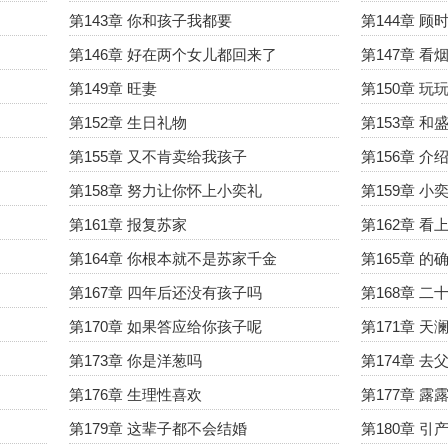
第143章 你和孩子我都要
第144章 
第146章 好在两个女儿都回来了
第147章 看
第149章 旺妻
第150章 玩
第152章 生日礼物
第153章 
第155章 又不肯卖给我孩子
第156章 介
第158章 努力让你怀上小奕礼
第159章 小
第161章 报复苏家
第162章 看
第164章 你根本就不是苏家千金
第165章 
第167章 四年后还没有孩子吗
第168章 
第170章 如果答应给你孩子呢
第171章 天
第173章 你是洋葱吗
第174章 
第176章 生理性喜欢
第177章 
第179章 这辈子都不会结婚
第180章 引