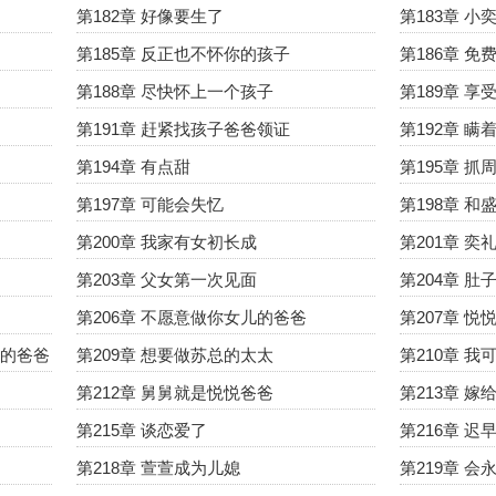
第182章 好像要生了
第183章 小
第185章 反正也不怀你的孩子
第186章 
第188章 尽快怀上一个孩子
第189章 享
第191章 赶紧找孩子爸爸领证
第192章 
第194章 有点甜
第195章 抓
第197章 可能会失忆
第198章 
第200章 我家有女初长成
第201章 
第203章 父女第一次见面
第204章 肚
第206章 不愿意做你女儿的爸爸
第207章 
悦的爸爸
第209章 想要做苏总的太太
第210章 
第212章 舅舅就是悦悦爸爸
第213章 嫁
第215章 谈恋爱了
第216章 
第218章 萱萱成为儿媳
第219章 