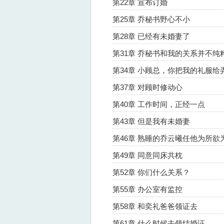
第22章 宣布订婚
第25章 乔秘书野心不小
第28章 已经有未婚妻了
第31章 乔秘书和我的关系并不纯
第34章 小顾总，你把我的礼服给
第37章 对顾时修动心
第40章 工作时间，正经一点
第43章 但是我有未婚妻
第46章 熟睡的乔云曦任他为所欲
第49章 同意同床共枕
第52章 你们什么关系？
第55章 办公室有监控
第58章 和奕礼爸爸领证去
第61章 什么时候去领结婚证