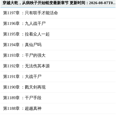
穿越大乾，从病秧子开始蜕变最新章节 更新时间：2026-08-0
第1197章 ：只有联手才能活命
第1196章 ：九人战干尸
第1195章 ：拉着众人一起
第1194章 ：真仙尸吗
第1193章 ：干尸的强大
第1192章 ：无法伤其本源
第1191章 ：大战干尸
第1190章 ：戮天剑再现
第1189章 ：干尸手段
第1188章 ：超越真神