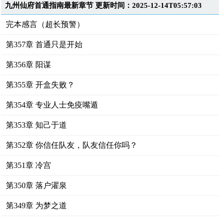
九州仙府首通指南最新章节 更新时间：2025-12-14T05:57:03
完本感言（超长预警）
第357章 首通只是开始
第356章 阳谋
第355章 开盒失败？
第354章 专业人士免疫嘴遁
第353章 知己于道
第352章 你信任队友，队友信任你吗？
第351章 冷宫
第350章 落户濯泉
第349章 为梦之道