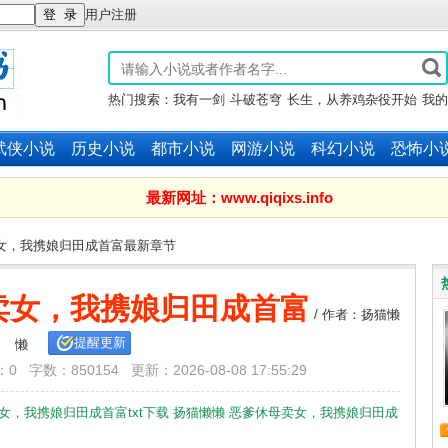
用户注册
热门搜索：
我有一剑
斗破苍穹
长生，从养鸡杂役开始
我的
子全是大帝之资
赤心巡天
武侠小说
历史小说
都市小说
网游小说
科幻小说
恐怖小
最新网址：www.qiqixs.info
卖女，我携娘归田成首富最新章节
卖女，我携娘归田成首富
/ 作者：扬猫懒
提醒更新
懒
字数：850154 更新：2026-08-08 17:55:29
女，我携娘归田成首富txt下载
扬猫懒懒
恶爹休母卖女，我携娘归田成