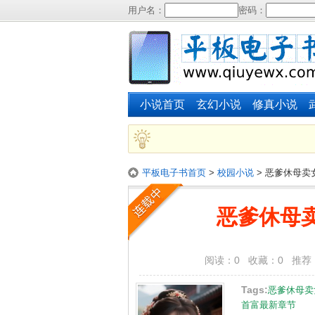
用户名：
密码：
小说首页
玄幻小说
修真小说
平板电子书首页
>
校园小说
> 恶爹休母
恶爹休母
阅读：0 收藏：0 推荐：0 
Tags:
恶爹休母卖
首富最新章节