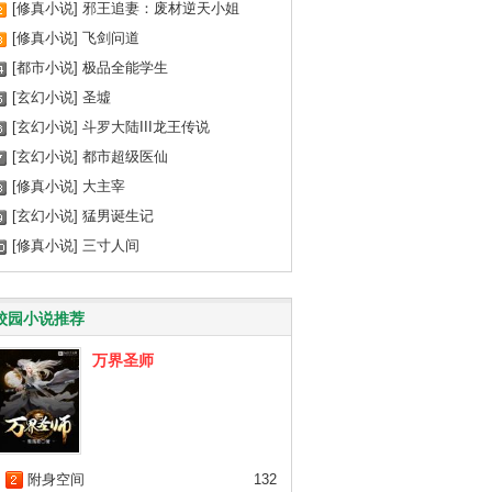
[修真小说]
邪王追妻：废材逆天小姐
[修真小说]
飞剑问道
[都市小说]
极品全能学生
[玄幻小说]
圣墟
[玄幻小说]
斗罗大陆III龙王传说
[玄幻小说]
都市超级医仙
[修真小说]
大主宰
[玄幻小说]
猛男诞生记
[修真小说]
三寸人间
校园小说推荐
万界圣师
附身空间
132