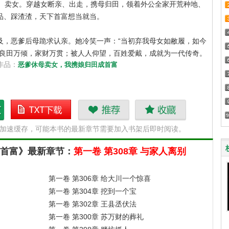
卖女。穿越女断亲、出走，携母归田，领着外公全家开荒种地、
品、踩渣渣，天下首富想当就当。
及，恶爹后母跪求认亲。她冷笑一声：“当初弃我母女如敝履，如今
握良田万倾，家财万贯；被人人仰望，百姓爱戴，成就为一代传奇。
作品：
恶爹休母卖女，我携娘归田成首富
携
恶爹休母卖女，我携
推荐
收藏
N加速缓存，可能本书的最新章节需要加入书架后即时阅读。
章
娘归田成首富txt下载
首富》最新章节：
第一卷 第308章 与家人离别
第一卷 第306章 给大川一个惊喜
第一卷 第304章 挖到一个宝
第一卷 第302章 王县丞伏法
第一卷 第300章 苏万财的葬礼