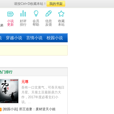
请按Ctrl+D收藏本站！
我的书架
小说
好评
会员
信息
收藏
更新
排行
帮助
反馈
本站
弟
说
穿越小说
言情小说
校园小说
热门排行
元尊
吾有一口玄黄气，可吞天地日
月星。天蚕土豆最新鼎力大
作，2017年度必看玄幻小
说。...
[校园小说]
邪王追妻：废材逆天小姐