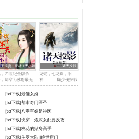
邪王追妻：废材逆天小姐
诸天投影
她，21世纪金牌杀
龙蛇，七龙珠，阳
手，却穿为苏府最无
神...........顾少伤投影
用的废柴四小姐身
诸天，一步步踏上征
上。他，帝国晋王殿
途，直至，霸凌诸
[txt下载]
最佳女婿
下，冷酷邪魅强势霸
天！...
[txt下载]
都市奇门医圣
道，武道天赋更是无
与伦比。世人皆知她
[txt下载]
八零军嫂是神医
是草包废柴女，人
[txt下载]
快穿：炮灰女配要反攻
...
[txt下载]
校花的贴身高手
[txt下载]
斗罗大陆II绝世唐门