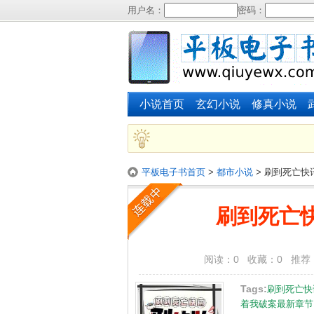
用户名：
密码：
小说首页
玄幻小说
修真小说
平板电子书首页
>
都市小说
> 刷到死亡
刷到死亡
阅读：0 收藏：0 推荐：0 
Tags:
刷到死亡快
着我破案最新章节