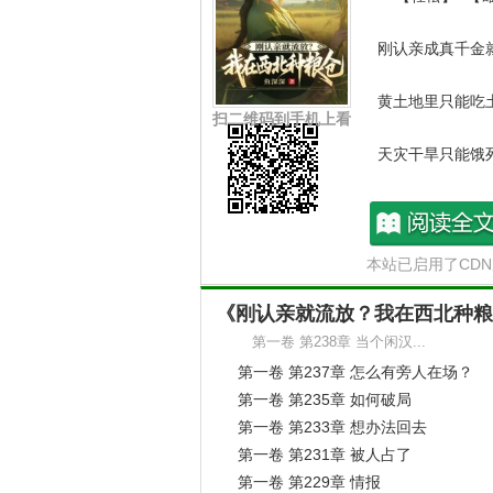
刚认亲成真千金
黄土地里只能吃
扫二维码到手机上看
天灾干旱只能饿
贫瘠的土地开不
刚认亲就流放？我
药材棉花瓜果遍
本站已启用了CD
西北种粮仓最新章
《刚认亲就流放？我在西北种粮
本想一心带着家
第一卷 第238章 当个闲汉...
孤僻的流放管事
第一卷 第237章 怎么有旁人在场？
派配勾栏手段。
第一卷 第235章 如何破局
第一卷 第233章 想办法回去
洁癖厌世的顶级
第一卷 第231章 被人占了
第一卷 第229章 情报