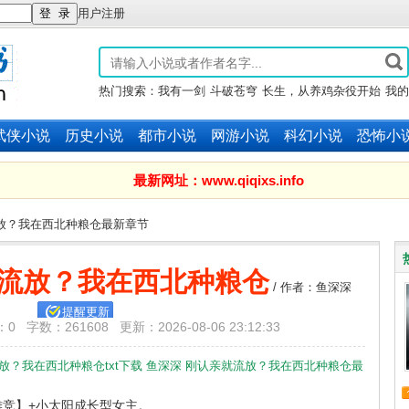
用户注册
热门搜索：
我有一剑
斗破苍穹
长生，从养鸡杂役开始
我的
子全是大帝之资
赤心巡天
武侠小说
历史小说
都市小说
网游小说
科幻小说
恐怖小
最新网址：www.qiqixs.info
流放？我在西北种粮仓最新章节
流放？我在西北种粮仓
/ 作者：鱼深深
提醒更新
字数：261608 更新：2026-08-06 23:12:33
放？我在西北种粮仓txt下载
鱼深深
刚认亲就流放？我在西北种粮仓最
竞】+小太阳成长型女主。