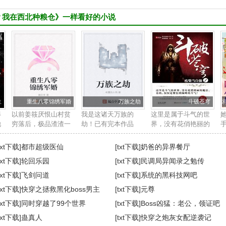
？我在西北种粮仓》一样看好的小说
生
重生八零锦绣军婚
万族之劫
斗破苍穹
得
以前姜筱厌恨山村贫
我是这诸天万族的
这里是属于斗气的世
他
穷落后，极品渣渣一
劫！已有完本作品
界，没有花俏艳丽的
同
大堆，视带她逃离山
《全球高武》《重生
魔法，有的，仅仅是
一
村的人为恩人，却不
之财源滚滚》，没看
繁衍到巅峰的斗气！
txt下载]
都市超级医仙
[txt下载]
奶爸的异界餐厅
料他才是最可怕的犲
过的书友可以去看
新书等级制度：斗
txt下载]
轮回乐园
[txt下载]
民调局异闻录之勉传
鉴
狼虎犳。 直到惨死，
看，新书收藏一下慢
者，斗师，大斗师，
姜筱方知外公留给她
慢养。...
斗灵，斗王，斗皇，
txt下载]
飞剑问道
[txt下载]
系统的黑科技网吧
的是怎样...
斗宗，斗...
txt下载]
快穿之拯救黑化boss男主
[txt下载]
元尊
人
txt下载]
同时穿越了99个世界
[txt下载]
Boss凶猛：老公，领证吧
txt下载]
蛊真人
[txt下载]
快穿之炮灰女配逆袭记