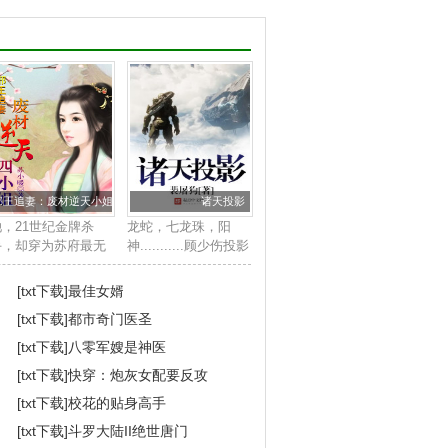
邪王追妻：废材逆天小姐
诸天投影
她，21世纪金牌杀
龙蛇，七龙珠，阳
手，却穿为苏府最无
神...........顾少伤投影
用的废柴四小姐身
诸天，一步步踏上征
上。他，帝国晋王殿
途，直至，霸凌诸
[txt下载]
最佳女婿
下，冷酷邪魅强势霸
天！...
[txt下载]
都市奇门医圣
道，武道天赋更是无
与伦比。世人皆知她
[txt下载]
八零军嫂是神医
是草包废柴女，人
[txt下载]
快穿：炮灰女配要反攻
...
[txt下载]
校花的贴身高手
[txt下载]
斗罗大陆II绝世唐门