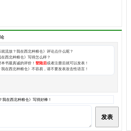
吵了，咱们三一起把日子过好比什么都强。
六六的愿望很简单，只想让自己和家人吃饱饭，直到看到了天灾人
总要做些什么，那就像袁爷爷一样让全天下的百姓吃饱饭。
论
品：
开局一包老鼠药，农门辣妻超旺夫
刚认亲就流放？我在西北种粮仓
亲就流放？我在西北种粮仓
》评论点什么呢？
我在西北种粮仓》写得怎么样？
对本书最真诚的评价！
登陆后
或者注册后就可以发表！
？我在西北种粮仓》不容易，请不要发表攻击性语言！