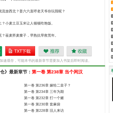
就流放西北？姜六六直呼老天爷你玩我呢？
土？小麦土豆玉米让人顿顿吃饱饭。
死？莜麦荞麦糜子，早熟抗旱救荒年。
出玫瑰？苦水玫瑰十里飘香。
在
刚认亲就流放？我在
推荐
收藏
地生，经济致富你我他。
N加速缓存，可能本书的最新章节需要加入书架后即时阅读。
节
西北种粮仓txt下载
仓》最新章节：
第一卷 第238章 当个闲汉
人种田，怎料桃花撞满怀。
竟是劫富济贫心怀大爱山匪首领，对她一见钟情步步紧逼，正室做
第一卷 第236章 嫁给二皇子？
第一卷 第234章 三年为期
第一卷 第232章 打一个赌
贵男，被她点亮生趣，从此热烈追求势不可挡。
第一卷 第230章 套麻袋
第一卷 第228章 旧人来访