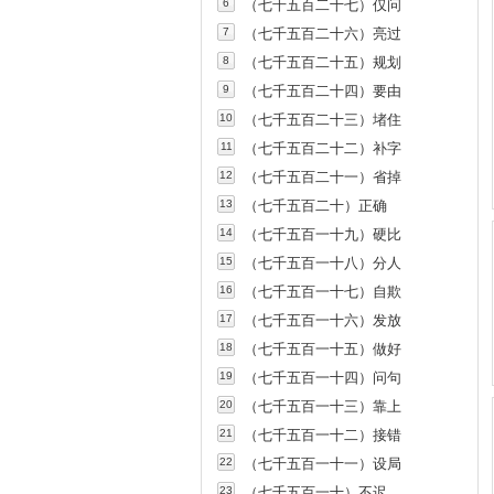
6
（七千五百二十七）仅问
7
（七千五百二十六）亮过
8
（七千五百二十五）规划
9
（七千五百二十四）要由
10
（七千五百二十三）堵住
11
（七千五百二十二）补字
12
（七千五百二十一）省掉
13
（七千五百二十）正确
14
（七千五百一十九）硬比
15
（七千五百一十八）分人
16
（七千五百一十七）自欺
17
（七千五百一十六）发放
18
（七千五百一十五）做好
19
（七千五百一十四）问句
20
（七千五百一十三）靠上
21
（七千五百一十二）接错
22
（七千五百一十一）设局
23
（七千五百一十）不迟