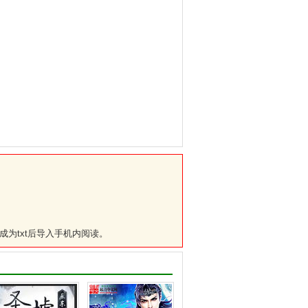
！
成为txt后导入手机内阅读。