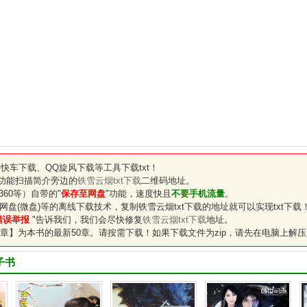
快车下载、QQ旋风下载等工具下载txt！
"功能扫描简介旁边的
铁雪云烟txt下载
二维码地址。
60等）自带的"
保存至网盘
"功能，速度快且
不要手机流量
。
网盘(微盘)等的离线下载技术，复制
铁雪云烟txt下载
的地址就可以实现txt下载
错误举报
"告诉我们，我们会尽快修复
铁雪云烟txt下载
地址。
章】为本书的最新50章。请按需下载！如果下载文件为zip，请先在电脑上解压
子书