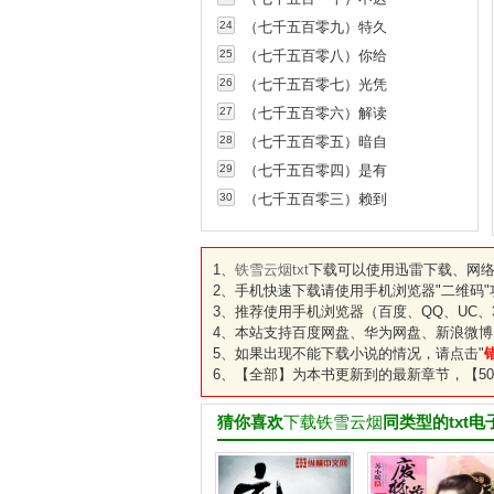
24
（七千五百零九）特久
25
（七千五百零八）你给
26
（七千五百零七）光凭
27
（七千五百零六）解读
28
（七千五百零五）暗自
29
（七千五百零四）是有
30
（七千五百零三）赖到
1、
铁雪云烟txt
下载可以使用迅雷下载、网络
2、手机快速下载请使用手机浏览器"二维码
3、推荐使用手机浏览器（百度、QQ、UC、3
4、本站支持百度网盘、华为网盘、新浪微博
5、如果出现不能下载小说的情况，请点击"
6、【全部】为本书更新到的最新章节，【50
猜你喜欢
下载铁雪云烟
同类型的txt电