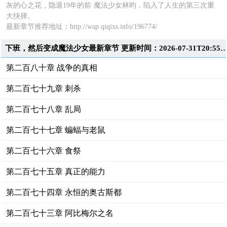
灰的心之花，隐退19年的前·魔法少女林昀，陷入了人生的第三次重
大抉择。
最新章节推荐地址：http://wap.qiqixs.info/196774/
下班，然后变成魔法少女最新章节 更新时间：2026-07-31T20
第二百八十章 战争的真相
第二百七十九章 刺杀
第二百七十八章 乱局
第二百七十七章 蝙蝠与老鼠
第二百七十六章 食祭
第二百七十五章 真正的能力
第二百七十四章 永恒的奥古斯都
第二百七十三章 阿比梅尔之名