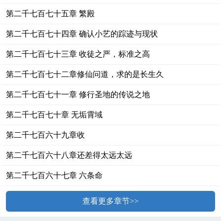
第二千七百七十五章 繁殿
第二千七百七十四章 确认小艺的踪迹与现状
第二千七百七十三章 收徒之严，标准之高
第二千七百七十二章修仙问道，求的是长生久
第二千七百七十一章 修行圣地的传说之地
第二千七百七十章 无垢霄域
第二千七百六十九章收
第二千七百六十八章还差得太远太远
第二千七百六十七章 六条命
查看更多章节>>