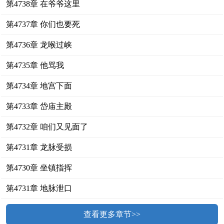
第4738章 在爷爷这里
第4737章 你们也要死
第4736章 龙喉过峡
第4735章 他骂我
第4734章 地宫下面
第4733章 岱庙主殿
第4732章 咱们又见面了
第4731章 龙脉受损
第4730章 坐镇指挥
第4731章 地脉泄口
查看更多章节>>