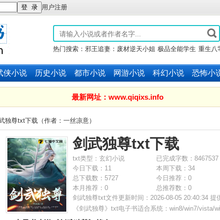
用户注册
热门搜索：
邪王追妻：废材逆天小姐
极品全能学生
重生八
锦绣军婚
万族之劫
斗破苍穹
武侠小说
历史小说
都市小说
网游小说
科幻小说
恐怖小
最新网址：www.qiqixs.info
剑武独尊txt下载（作者：一丝凉意）
剑武独尊txt下载
txt类型：玄幻小说
已完成字数：8467537
今日下载：11
本周下载：34
总下载数：5727
今日推荐：0
本月推荐：0
总推荐数：0
剑武独尊txt文件更新时间：2026-08-05 20:40:3
《
剑武独尊
》txt电子书适合系统：win8/win7/vista/win2