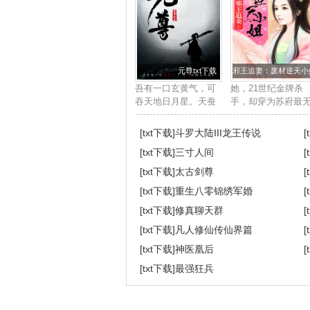
元尊txt下载
邪王追妻：废材逆天小姐
吾有一口玄黄气，可
她，21世纪金牌杀
吞天地日月星。天蚕
手，却穿为苏府最
土豆最新鼎力大作，
用的废柴四小姐身
2017年度必看玄幻小
上。他，帝国晋王
[txt下载]
斗罗大陆III龙王传说
[
说。...
下，冷酷邪魅强势
[txt下载]
三寸人间
[
道，天赋卓绝。世
皆知她是草包废材
[txt下载]
太古剑尊
[
任意欺压凌辱，唯
[txt下载]
重生八零锦绣军婚
[
独...
[txt下载]
修真聊天群
[
[txt下载]
凡人修仙传仙界篇
[
[txt下载]
神医凰后
[
[txt下载]
最强狂兵