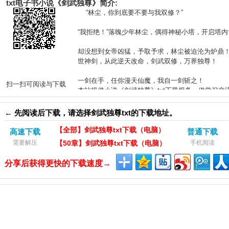
txt电子书小说《剑武独尊》简介:
“林尘，你到底要不要与我双修？”
“我拒绝！”落魄少年林尘，偶得神秘小塔，开启塔
却没想到女帝凶猛，予取予求，林尘被迫沦为炉鼎
世神剑，从此逆天改命，剑武双修，万界独尊！
一剑在手，任你漫天仙魔，我自一剑斩之！
扫一扫可阅读与下载
本站提供小说《剑武独尊》txt下载服务，供学习
txt电子书请购买正版阅读，感谢你对
剑武独尊txt
← 先阅读后下载，请选择剑武独尊txt的下载地址。
【全部】剑武独尊txt下载（电脑）
高速下载
普通下载
需要解压
【50章】剑武独尊txt下载（电脑）
手机阅读
分享后获得更快的下载速度→