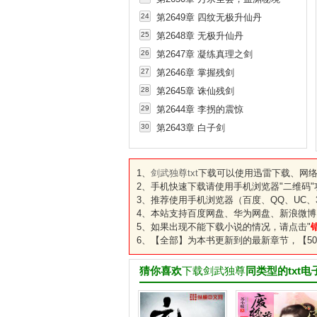
24
第2649章 四纹无极升仙丹
25
第2648章 无极升仙丹
26
第2647章 凝练真理之剑
27
第2646章 掌握残剑
28
第2645章 诛仙残剑
29
第2644章 李拐的震惊
30
第2643章 白子剑
1、
剑武独尊txt
下载可以使用迅雷下载、网络
2、手机快速下载请使用手机浏览器"二维码
3、推荐使用手机浏览器（百度、QQ、UC、3
4、本站支持百度网盘、华为网盘、新浪微博
5、如果出现不能下载小说的情况，请点击"
6、【全部】为本书更新到的最新章节，【50
猜你喜欢
下载剑武独尊
同类型的txt电