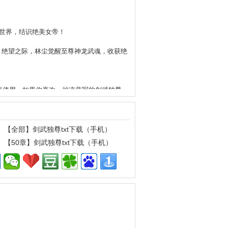
内世界，结识绝美女帝！
！绝望之际，林尘觉醒至尊神龙武魂，收获绝
交流使用，如果你喜欢一丝凉意写的剑武独尊
电子书下载
的支持！
【全部】剑武独尊txt下载（手机）
【50章】剑武独尊txt下载（手机）