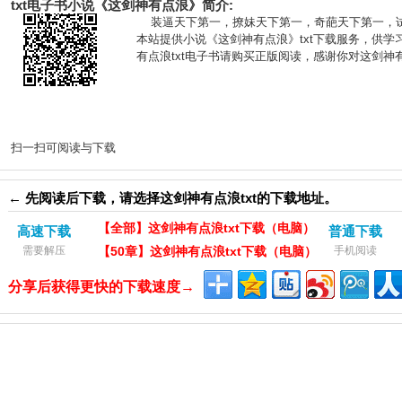
txt电子书小说《这剑神有点浪》简介:
装逼天下第一，撩妹天下第一，奇葩天下第一，
本站提供小说《这剑神有点浪》txt下载服务，供
有点浪txt电子书请购买正版阅读，感谢你对
这剑神有
扫一扫可阅读与下载
← 先阅读后下载，请选择这剑神有点浪txt的下载地址。
【全部】这剑神有点浪txt下载（电脑）
高速下载
普通下载
需要解压
【50章】这剑神有点浪txt下载（电脑）
手机阅读
分享后获得更快的下载速度→