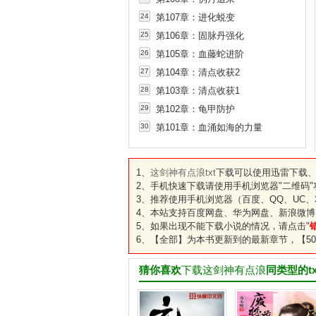
24
第107章：进化蜕变
25
第106章：固脉丹强化
26
第105章：血藤蛇进阶
27
第104章：清点收获2
28
第103章：清点收获1
29
第102章：龟甲防护
30
第101章：血涌如海的力量
1、
这剑神有点浪txt
下载可以使用迅雷下载、
2、手机快速下载请使用手机浏览器"二维码
3、推荐使用手机浏览器（百度、QQ、UC、3
4、本站支持百度网盘、华为网盘、新浪微博
5、如果出现不能下载小说的情况，请点击"
6、【全部】为本书更新到的最新章节，【50
猜你喜欢
下载这剑神有点浪
同类型的t