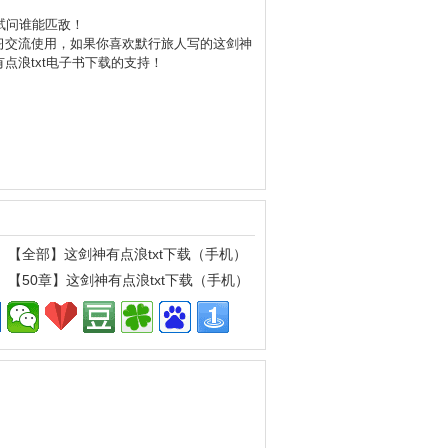
试问谁能匹敌！
学习交流使用，如果你喜欢默行旅人写的这剑神
点浪txt电子书下载
的支持！
【全部】这剑神有点浪txt下载（手机）
【50章】这剑神有点浪txt下载（手机）