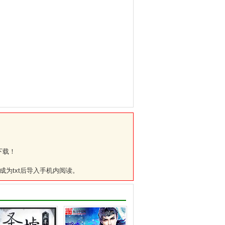
下载！
成为txt后导入手机内阅读。