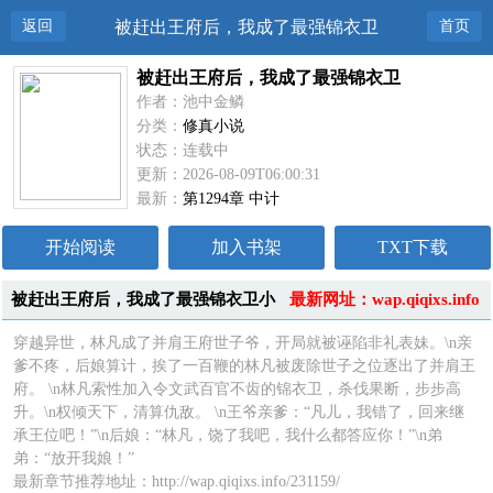
返回
被赶出王府后，我成了最强锦衣卫
首页
被赶出王府后，我成了最强锦衣卫
作者：池中金鳞
分类：
修真小说
状态：连载中
更新：2026-08-09T06:00:31
最新：
第1294章 中计
开始阅读
加入书架
TXT下载
被赶出王府后，我成了最强锦衣卫小
最新网址：wap.qiqixs.info
说简介
穿越异世，林凡成了并肩王府世子爷，开局就被诬陷非礼表妹。\n亲
爹不疼，后娘算计，挨了一百鞭的林凡被废除世子之位逐出了并肩王
府。 \n林凡索性加入令文武百官不齿的锦衣卫，杀伐果断，步步高
升。\n权倾天下，清算仇敌。 \n王爷亲爹：“凡儿，我错了，回来继
承王位吧！”\n后娘：“林凡，饶了我吧，我什么都答应你！”\n弟
弟：“放开我娘！”
最新章节推荐地址：http://wap.qiqixs.info/231159/