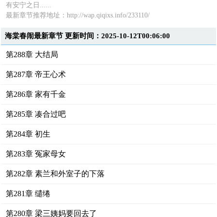
有安宁之日......
最新章节推荐地址：http://wap.qiqixs.info/233110/
海棠春闹最新章节 更新时间：2025-10-12T00:06:00
第288章 大结局
第287章 帝王心术
第286章 家有千金
第285章 凑合过吧
第284章 初生
第283章 冤家母女
第282章 素兰和外室子的下落
第281章 缱绻
第280章 梁三姨妈要回去了