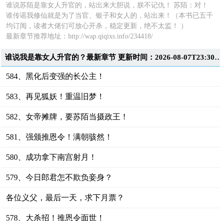
谁说苏陌是靠女人升官的，站出来大胆说，朕不记仇！ 苏陌：对！
谁传谣我修仙就是为了当官、银子和女人的，站出来！（本书已五千
均订阅，读者大佬们可放心开杀，稳定更新，绝不太监！ ）
最新章节推荐地址：http://wap.qiqixs.info/234418/
谁说我是靠女人升官的？最新章节 更新时间：2026-08-07T23
584、黑化后变强的长公主！
583、再见狐妖！重温旧梦！
582、女帝摊牌，要苏陌当摄政王！
581、强颁推恩令！满朝骇然！
580、成功拿下南宫射月！
579、今日郎君怎不欺负妾身？
各位义父，最后一天，求下月票？
578、大杀招！推恩令面世！