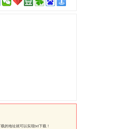
。
下载
的地址就可以实现txt下载！