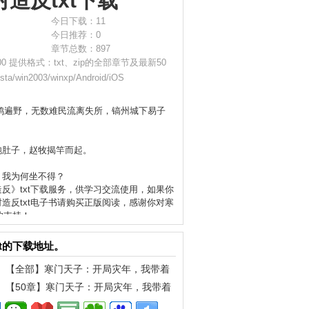
造反txt下载
今日下载：11
今日推荐：0
章节总数：897
00 提供格式：txt、zip的全部章节及最新50
win2003/winxp/Android/iOS
遍野，无数难民流离失所，镐州城下易子
饱肚子，赵牧揭竿而起。
，我为何坐不得？
反》txt下载服务，供学习交流使用，如果你
造反txt电子书请购买正版阅读，感谢你对
寒
的支持！
t的下载地址。
【全部】寒门天子：开局灾年，我带着
全村造反txt下载（手机）
【50章】寒门天子：开局灾年，我带着
全村造反txt下载（手机）