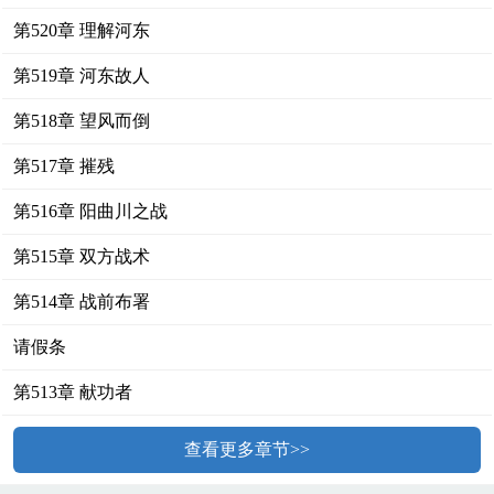
第520章 理解河东
第519章 河东故人
第518章 望风而倒
第517章 摧残
第516章 阳曲川之战
第515章 双方战术
第514章 战前布署
请假条
第513章 献功者
查看更多章节>>