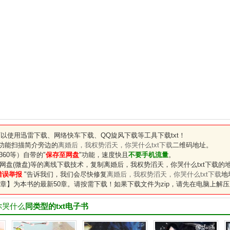
以使用迅雷下载、网络快车下载、QQ旋风下载等工具下载txt！
"功能扫描简介旁边的
离婚后，我权势滔天，你哭什么txt下载
二维码地址。
60等）自带的"
保存至网盘
"功能，速度快且
不要手机流量
。
网盘(微盘)等的离线下载技术，复制
离婚后，我权势滔天，你哭什么txt下载
的地
错误举报
"告诉我们，我们会尽快修复
离婚后，我权势滔天，你哭什么txt下载
地
章】为本书的最新50章。请按需下载！如果下载文件为zip，请先在电脑上解压
你哭什么
同类型的txt电子书