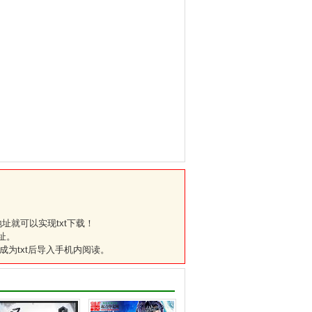
址就可以实现txt下载！
址。
成为txt后导入手机内阅读。