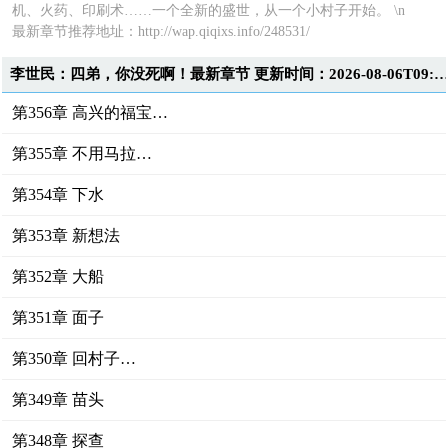
机、火药、印刷术……一个全新的盛世，从一个小村子开始。 \n
最新章节推荐地址：http://wap.qiqixs.info/248531/
李世民：四弟，你没死啊！最新章节 更新时间：2026-08-06T09:3
第356章 高兴的福宝…
第355章 不用马拉…
第354章 下水
第353章 新想法
第352章 大船
第351章 面子
第350章 回村子…
第349章 苗头
第348章 探查