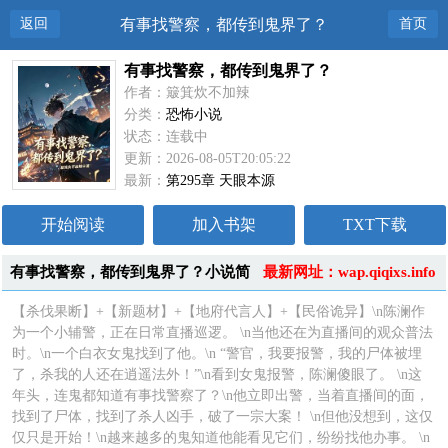
返回
有事找警察，都传到鬼界了？
首页
有事找警察，都传到鬼界了？
作者：簸箕炊不加辣
分类：
恐怖小说
状态：连载中
更新：2026-08-05T20:05:22
最新：
第295章 天眼本源
开始阅读
加入书架
TXT下载
有事找警察，都传到鬼界了？小说简
最新网址：wap.qiqixs.info
介
【杀伐果断】+【新题材】+【地府代言人】+【民俗诡异】\n陈澜作
为一个小辅警，正在日常直播巡逻。 \n当他还在为直播间的观众普法
时。\n一个白衣女鬼找到了他。\n “警官，我要报警，我的尸体被埋
了，杀我的人还在逍遥法外！”\n看到女鬼报警，陈澜傻眼了。 \n这
年头，连鬼都知道有事找警察了？\n他立即出警，当着直播间的面，
找到了尸体，找到了杀人凶手，破了一宗大案！ \n但他没想到，这仅
仅只是开始！\n越来越多的鬼知道他能看见它们，纷纷找他办事。 \n