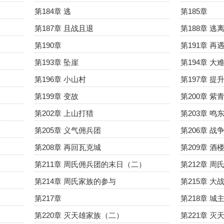
第184章 逃
第185章
第187章 且战且退
第188章 逃
第190章
第191章 再
第193章 坠崖
第194章 大
第196章 小山村
第197章 提
第199章 变故
第200章 
第202章 上山打猎
第203章 鸣
第205章 义气佣兵团
第206章 战
第208章 再回瓦克城
第209章 酒
第211章 周氏佣兵团的末日（二）
第212章 周
第214章 周氏家族的参与
第215章 大
第217章
第218章 城
第220章 灭天雄家族（二）
第221章 