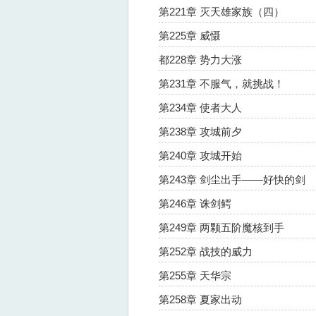
第221章 灭天雄家族（四）
第225章 威慑
都228章 势力大涨
第231章 不服气，就挑战！
第234章 使者大人
第238章 攻城前夕
第240章 攻城开始
第243章 剑尘出手——好快的剑
第246章 诛剑鳄
第249章 两颗五阶魔核到手
第252章 战技的威力
第255章 天华宗
第258章 夏家出动