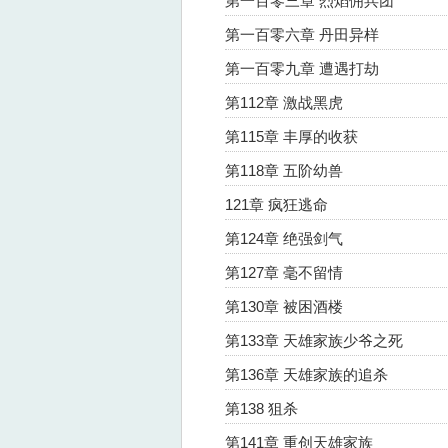
第一百零三章 烈焰佣兵团
第一百零六章 丹田异样
第一百零九章 遭遇打劫
第112章 激战黑虎
第115章 丰厚的收获
第118章 五阶幼兽
121章 疯狂逃命
第124章 绝强剑气
第127章 毫不留情
第130章 被困酒楼
第133章 天雄家族少爷之死
第136章 天雄家族的追杀
第138 狙杀
第141章 重创天雄家族