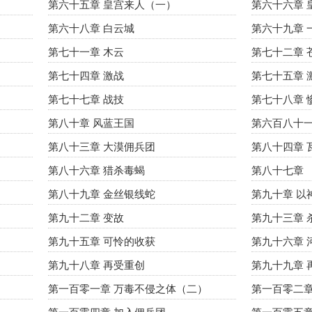
第六十五章 皇宫来人（一）
第六十六章 
第六十八章 白云城
第六十九章 
第七十一章 木云
第七十二章 苍
第七十四章 激战
第七十五章 
第七十七章 战技
第七十八章 
第八十章 风蓝王国
第六百八十
第八十三章 大漠佣兵团
第八十四章 
第八十六章 猎杀毒蝎
第八十七章
第八十九章 金丝银线蛇
第九十章 以
第九十二章 变故
第九十三章 
第九十五章 可怜的收获
第九十六章 
第九十八章 再受重创
第九十九章 
第一百零一章 万毒不侵之体（二）
第一百零二章