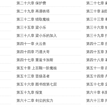
第二十六章 保护费
第二十七章 
第二十九章 再遇铁塔
第三十章 副
第三十二章 猎取魔核
第三十三章 
第三十五章 梁小乐
第三十六章 
第三十八章 梁小乐的加入
第三十九章 
第四十一章 火云兽
第四十二章 
第四十四章 巧遇大哥
第四十五章 
第四十七章 重返卡加斯
第四十八章 
第五十章 上百颗一阶魔核
第五十一章 
第五十三章 晋级圣者
第五十四章 
第五十六章 图书馆第七层
第五十七章 
第五十九章 报复
第六十章 长
第六十二章 剑尘的实力
第六十三章 