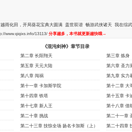
穿越雨化田，开局葵花宝典大圆满
盖世双谐
畅游武侠诸天
我在综
tp://www.qiqixs.info/13113/
分享越多，本书就更新越快哦→
《混沌剑神》章节目录
第二章 长阳翔天
第三章 炼身
第五章 天元大陆
第六章 圣力
第八章 闯祸
第九章 实力
第十一章 卡加斯学院
第十二章 大
第十四章 铁塔
第十五章 卡
第十七章 新人王
第十八章 借
第二十章 挑战
第二十一章 
第二十三章 技惊全场 扬名卡加斯（上）
第二十四章 