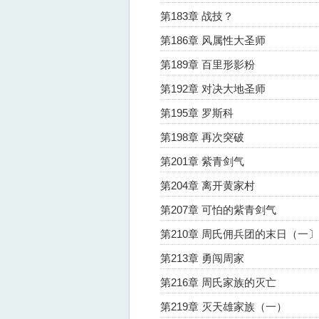
第183章 战技？
第186章 风属性大圣师
第189章 百里形影粉
第192章 对决大地圣师
第195章 罗斯科
第198章 再次突破
第201章 紫青剑气
第204章 离开黄家村
第207章 可怕的紫青剑气
第210章 周氏佣兵团的末日（一〕
第213章 勇闯周家
第216章 周氏家族的灭亡
第219章 灭天雄家族（一）