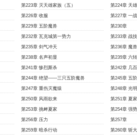
第223章 灭天雄家族（五）
第224章 天
第226章 收服
第227章 一
第229章 五阶魔兽
第230章
第232章 瓦克城第一势力
第233章 
第235章 剑气冲天
第236章 魔
第238章 名声初显
第239章 六
第241章 惨烈厮杀
第242章 
第244章 绝望——三只五阶魔兽
第245章 
第247章 重伤灭魔猿
第248章 
第250章 风雨欲来
第251章 夏
第253章 挑衅夏家
第254章 强
第256章 压力
第257章
第259章 暗杀行动
第260章 斩