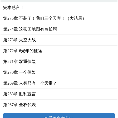
完本感言！
第275章 不装了！我们三个天帝！（大结局）
第274章 这燕国地图有点长啊
第273章 太空大战
第272章 6光年的征途
第271章 双重保险
第270章 一个保险
第269章 人类只有一个天帝？！
第268章 胜利宣言
第267章 全权代表