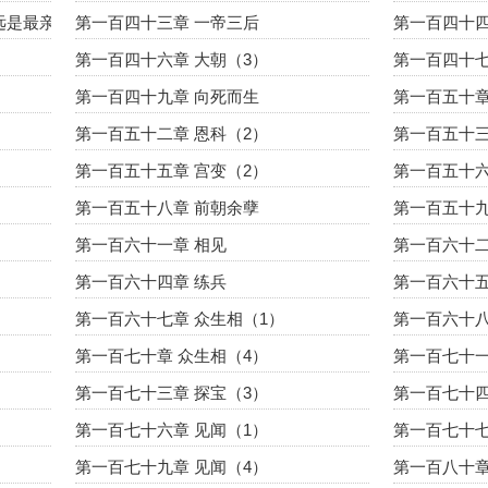
远是最亲的
第一百四十三章 一帝三后
第一百四十四
第一百四十六章 大朝（3）
第一百四十七
第一百四十九章 向死而生
第一百五十章
第一百五十二章 恩科（2）
第一百五十三
第一百五十五章 宫变（2）
第一百五十六
第一百五十八章 前朝余孽
第一百五十九
第一百六十一章 相见
第一百六十二
第一百六十四章 练兵
第一百六十五
第一百六十七章 众生相（1）
第一百六十八
第一百七十章 众生相（4）
第一百七十一
第一百七十三章 探宝（3）
第一百七十四
第一百七十六章 见闻（1）
第一百七十七
第一百七十九章 见闻（4）
第一百八十章