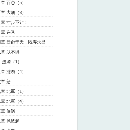
章 百态（5）
章 大朝（3）
章 寸步不让！
章 选秀
章 受命于天，既寿永昌
章 朕不惧
 涟漪（1）
章 涟漪（4）
章 怒
章 北军（1）
章 北军（4）
章 旋涡
章 风波起