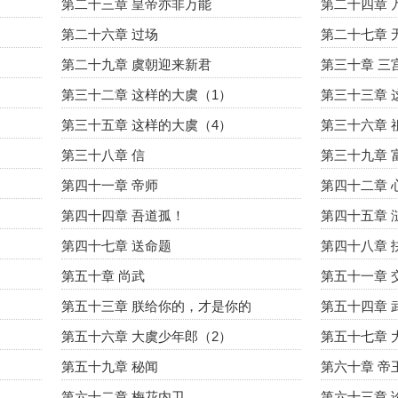
第二十三章 皇帝亦非万能
第二十四章 
第二十六章 过场
第二十七章 
第二十九章 虞朝迎来新君
第三十章 三
第三十二章 这样的大虞（1）
第三十三章 
第三十五章 这样的大虞（4）
第三十六章 
第三十八章 信
第三十九章 
第四十一章 帝师
第四十二章 
第四十四章 吾道孤！
第四十五章 
第四十七章 送命题
第四十八章 
第五十章 尚武
第五十一章 
第五十三章 朕给你的，才是你的
第五十四章 
第五十六章 大虞少年郎（2）
第五十七章 
第五十九章 秘闻
第六十章 帝
第六十二章 梅花内卫
第六十三章 