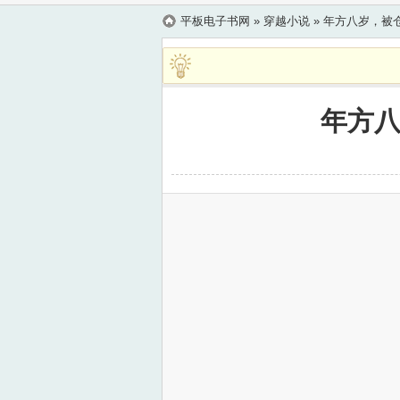
平板电子书网
» 穿越小说 »
年方八岁，被
年方