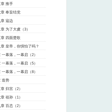
章 推手
章 奉旨结党
章 寇边
章 为了大虞（3）
章 四面楚歌
章 皇帝，你惧怕了吗？
 一幕落，一幕启（2）
 一幕落，一幕启（5）
 一幕落，一幕启（8）
 造势
章 归宫（2）
章 祖孙（1）
章 百态（2）