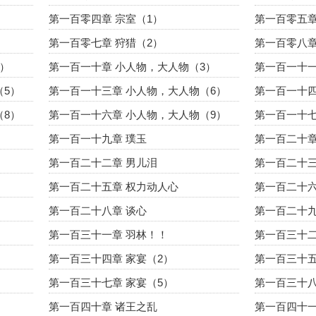
第一百零四章 宗室（1）
第一百零五章
第一百零七章 狩猎（2）
第一百零八章
2）
第一百一十章 小人物，大人物（3）
第一百一十一
（5）
第一百一十三章 小人物，大人物（6）
第一百一十四
（8）
第一百一十六章 小人物，大人物（9）
第一百一十七
第一百一十九章 璞玉
第一百二十章
第一百二十二章 男儿泪
第一百二十三
第一百二十五章 权力动人心
第一百二十六
第一百二十八章 谈心
第一百二十九
第一百三十一章 羽林！！
第一百三十二
第一百三十四章 家宴（2）
第一百三十五
第一百三十七章 家宴（5）
第一百三十八
第一百四十章 诸王之乱
第一百四十一