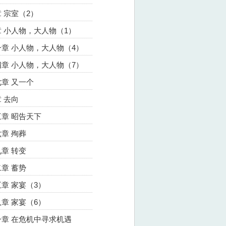
 宗室（2）
 小人物，大人物（1）
章 小人物，大人物（4）
章 小人物，大人物（7）
章 又一个
 去向
章 昭告天下
章 殉葬
章 转变
章 蓄势
章 家宴（3）
章 家宴（6）
章 在危机中寻求机遇