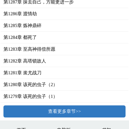
第1287章 抹去自己，方能更进一步
第1286章 渡情劫
第1285章 炼神鼎碎
第1284章 都死了
第1283章 至高神得偿所愿
第1282章 高塔锁故人
第1281章 蚩尤战刀
第1280章 该死的虫子（2）
第1279章 该死的虫子（1）
查看更多章节>>