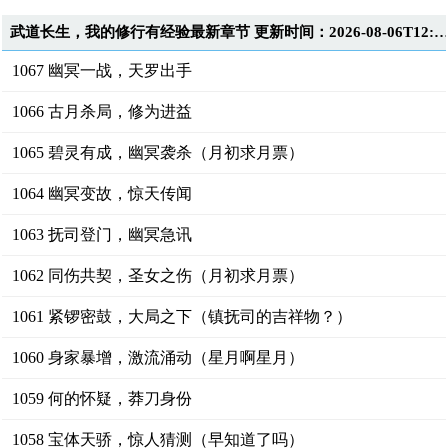
武道长生，我的修行有经验最新章节 更新时间：2026-08-06T12:1
1067 幽冥一战，天罗出手
1066 古月杀局，修为进益
1065 碧灵有成，幽冥袭杀（月初求月票）
1064 幽冥变故，惊天传闻
1063 抚司登门，幽冥急讯
1062 同伤共契，圣女之伤（月初求月票）
1061 紧锣密鼓，大局之下（镇抚司的吉祥物？）
1060 身家暴增，激流涌动（星月啊星月）
1059 何的怀疑，莽刀身份
1058 宝体天骄，惊人猜测（早知道了吗）