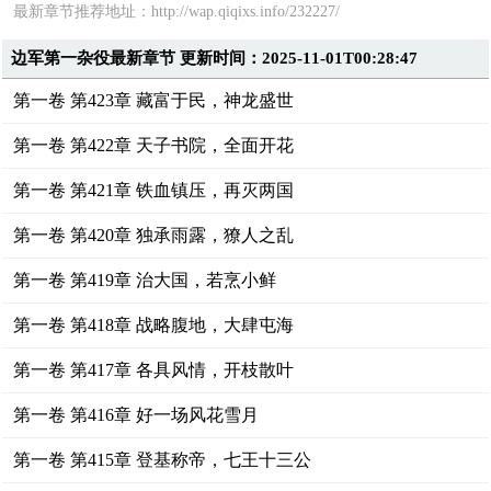
最新章节推荐地址：http://wap.qiqixs.info/232227/
边军第一杂役最新章节 更新时间：2025-11-01T00:28:47
第一卷 第423章 藏富于民，神龙盛世
第一卷 第422章 天子书院，全面开花
第一卷 第421章 铁血镇压，再灭两国
第一卷 第420章 独承雨露，獠人之乱
第一卷 第419章 治大国，若烹小鲜
第一卷 第418章 战略腹地，大肆屯海
第一卷 第417章 各具风情，开枝散叶
第一卷 第416章 好一场风花雪月
第一卷 第415章 登基称帝，七王十三公