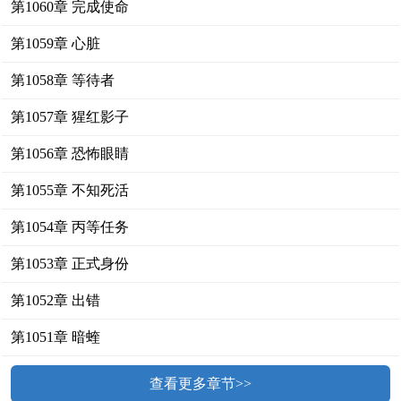
第1060章 完成使命
第1059章 心脏
第1058章 等待者
第1057章 猩红影子
第1056章 恐怖眼睛
第1055章 不知死活
第1054章 丙等任务
第1053章 正式身份
第1052章 出错
第1051章 暗蝰
查看更多章节>>