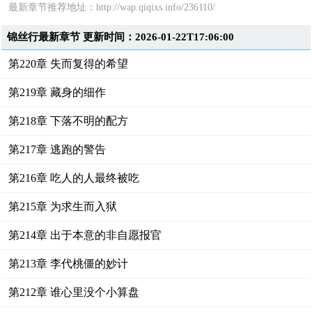
最新章节推荐地址：http://wap.qiqixs.info/236110/
锦丝行最新章节 更新时间：2026-01-22T17:06:00
第220章 失而复得的希望
第219章 藏身的细作
第218章 下落不明的配方
第217章 逃跑的警告
第216章 吃人的人最终被吃
第215章 为求生而入狱
第214章 出于本意的非自愿报官
第213章 李代桃僵的妙计
第212章 谁心里没个小算盘