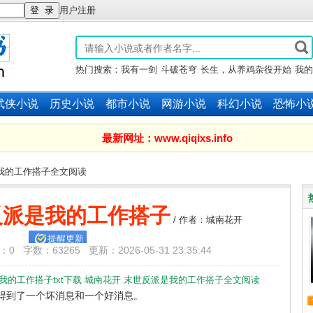
用户注册
热门搜索：
我有一剑
斗破苍穹
长生，从养鸡杂役开始
我的
子全是大帝之资
赤心巡天
武侠小说
历史小说
都市小说
网游小说
科幻小说
恐怖小
最新网址：www.qiqixs.info
我的工作搭子全文阅读
反派是我的工作搭子
/ 作者：城南花开
提醒更新
字数：63265 更新：2026-05-31 23:35:44
我的工作搭子txt下载
城南花开
末世反派是我的工作搭子全文阅读
到了一个坏消息和一个好消息。