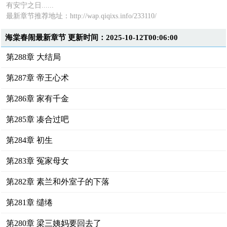
有安宁之日......
最新章节推荐地址：http://wap.qiqixs.info/233110/
海棠春闹最新章节 更新时间：2025-10-12T00:06:00
第288章 大结局
第287章 帝王心术
第286章 家有千金
第285章 凑合过吧
第284章 初生
第283章 冤家母女
第282章 素兰和外室子的下落
第281章 缱绻
第280章 梁三姨妈要回去了