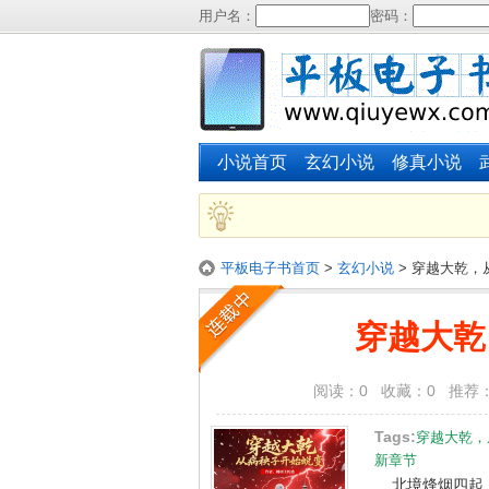
用户名：
密码：
小说首页
玄幻小说
修真小说
平板电子书首页
>
玄幻小说
> 穿越大乾
穿越大乾
阅读：0 收藏：0 推荐：0 字
Tags:
穿越大乾，
新章节
北境烽烟四起，