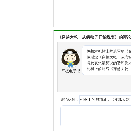
《穿越大乾，从病秧子开始蜕变》的评论
·你想对桃树上的逃写的《
·你感觉《穿越大乾，从病
·请发表您最想说的话和您
·桃树上的逃写《穿越大乾
平板电子书
评论标题：