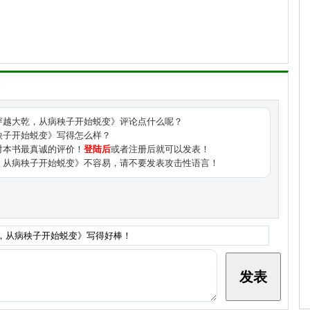
穿越大乾，从病秧子开始蜕变
》评论点什么呢？
秧子开始蜕变》写得怎么样？
对本书最真诚的评价！
登陆后
或者注册后就可以发表！
，从病秧子开始蜕变》不容易，请不要发表攻击性语言！